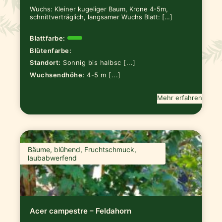
Wuchs: Kleiner kugeliger Baum, Krone 4-5m,
schnittverträglich, langsamer Wuchs Blatt: […]
Blattfarbe:
Blütenfarbe:
Standort:
Sonnig bis halbsc [...]
Wuchsendhöhe:
4-5 m [...]
Mehr erfahren
Bäume, blühend, Fruchtschmuck,
laubabwerfend
Acer campestre – Feldahorn