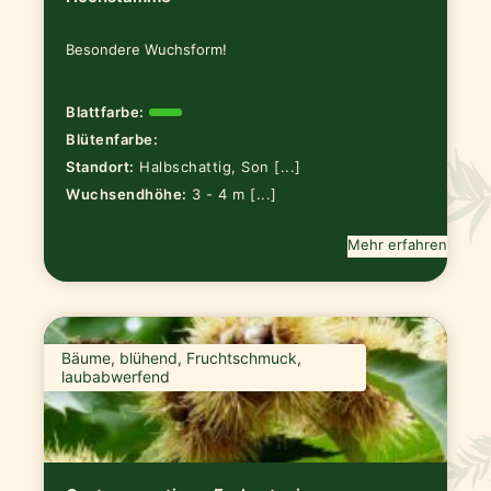
Besondere Wuchsform!
Blattfarbe:
Blütenfarbe:
Standort:
Halbschattig, Son [...]
Wuchsendhöhe:
3 - 4 m [...]
Mehr erfahren
Bäume, blühend, Fruchtschmuck,
laubabwerfend