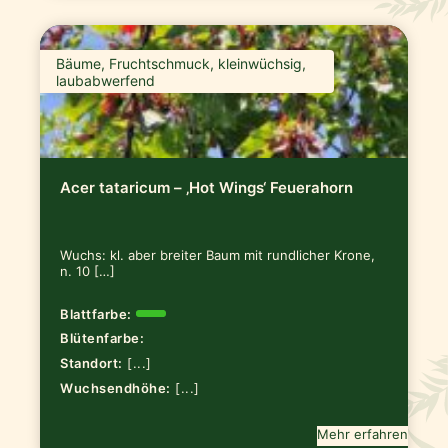
Bäume, Fruchtschmuck, kleinwüchsig,
laubabwerfend
Acer tataricum – ‚Hot Wings‘ Feuerahorn
Wuchs: kl. aber breiter Baum mit rundlicher Krone,
n. 10 […]
Blattfarbe:
Blütenfarbe:
Standort:
[...]
Wuchsendhöhe:
[...]
Mehr erfahren