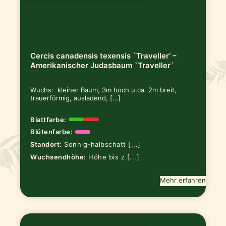
Cercis canadensis texensis `Traveller‘ –
Amerikanischer Judasbaum `Traveller`
Wuchs: kleiner Baum, 3m hoch u.ca. 2m breit,
trauerförmig, ausladend, […]
Blattfarbe:
Blütenfarbe:
Standort:
Sonnig-halbschatt [...]
Wuchsendhöhe:
Höhe bis z [...]
Mehr erfahren