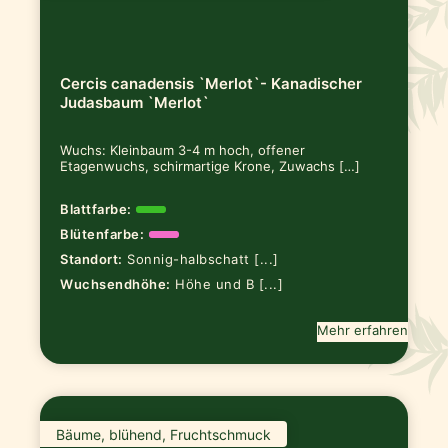
Cercis canadensis `Merlot`- Kanadischer
Judasbaum `Merlot`
Wuchs: Kleinbaum 3-4 m hoch, offener
Etagenwuchs, schirmartige Krone, Zuwachs […]
Blattfarbe:
Blütenfarbe:
Standort:
Sonnig-halbschatt [...]
Wuchsendhöhe:
Höhe und B [...]
Mehr erfahren
Bäume, blühend, Fruchtschmuck