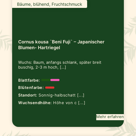
Bäume, blühend, Fruchtschmuck
Cornus kousa `Beni Fuji` – Japanischer
Blumen- Hartriegel
Wuchs: Baum, anfangs schlank, später breit
buschig, 2-3 m hoch, […]
Blattfarbe:
Blütenfarbe:
Standort:
Sonnig-halbschatt [...]
Wuchsendhöhe:
Höhe von c [...]
Mehr erfahren