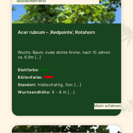
laubabwerfend
Acer rubrum – ‚Redpointe‘, Rotahorn
Wuchs: Baum, ovale dichte Krone, nach 10 Jahren
ca. 6,0m […]
Blattfarbe:
Blütenfarbe:
Standort:
Halbschattig, Son [...]
Wuchsendhöhe:
6 - 8 m [...]
Mehr erfahren