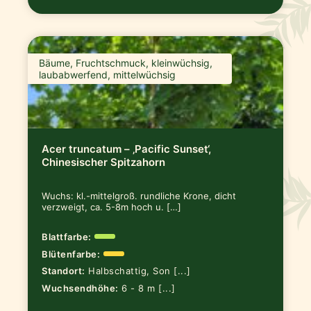
Bäume, Fruchtschmuck, kleinwüchsig,
laubabwerfend, mittelwüchsig
Acer truncatum – ‚Pacific Sunset‘,
Chinesischer Spitzahorn
Wuchs: kl.-mittelgroß. rundliche Krone, dicht
verzweigt, ca. 5-8m hoch u. […]
Blattfarbe:
Blütenfarbe:
Standort:
Halbschattig, Son [...]
Wuchsendhöhe:
6 - 8 m [...]