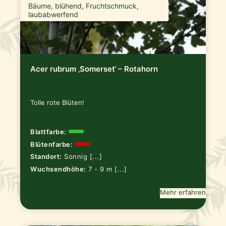
Bäume, blühend, Fruchtschmuck,
laubabwerfend
Acer rubrum ‚Somerset‘ – Rotahorn
Tolle rote Blüten!
Blattfarbe:
Blütenfarbe:
Standort:
Sonnig [...]
Wuchsendhöhe:
7 - 9 m [...]
Mehr erfahren