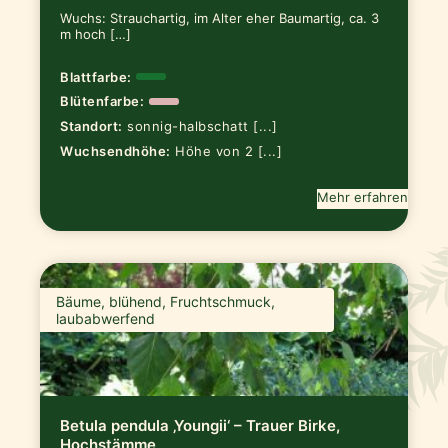
Wuchs: Strauchartig, im Alter eher Baumartig, ca. 3
m hoch […]
Blattfarbe:
Blütenfarbe:
Standort:
sonnig-halbschatt [...]
Wuchsendhöhe:
Höhe von 2 [...]
Mehr erfahren
Bäume, blühend, Fruchtschmuck,
laubabwerfend
Betula pendula ‚Youngii‘ – Trauer Birke,
Hochstämme