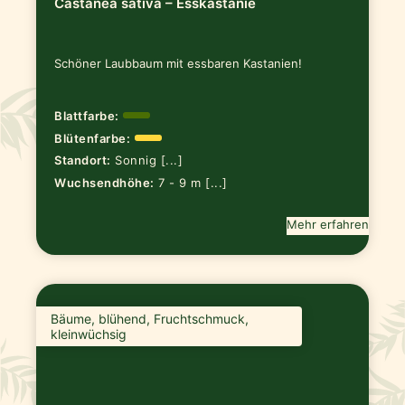
Castanea sativa – Esskastanie
Schöner Laubbaum mit essbaren Kastanien!
Blattfarbe:
Blütenfarbe:
Standort:
Sonnig [...]
Wuchsendhöhe:
7 - 9 m [...]
Mehr erfahren
Bäume, blühend, Fruchtschmuck,
kleinwüchsig