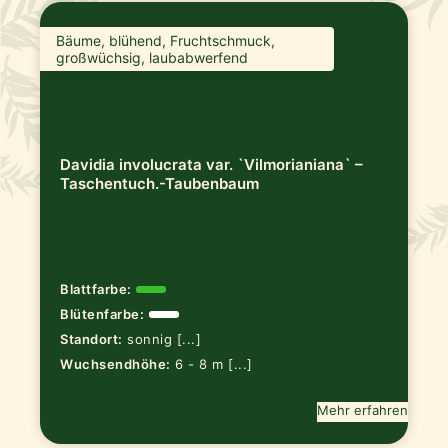
Bäume, blühend, Fruchtschmuck,
großwüchsig, laubabwerfend
Davidia involucrata var. `Vilmorianiana` –
Taschentuch.-Taubenbaum
Blattfarbe:
Blütenfarbe:
Standort:
sonnig [...]
Wuchsendhöhe:
6 - 8 m [...]
Mehr erfahren