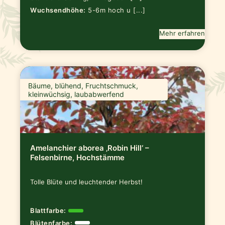
Wuchsendhöhe:
5-6m hoch u [...]
Mehr erfahren
Bäume, blühend, Fruchtschmuck,
kleinwüchsig, laubabwerfend
Amelanchier aborea ‚Robin Hill‘ –
Felsenbirne, Hochstämme
Tolle Blüte und leuchtender Herbst!
Blattfarbe:
Blütenfarbe: