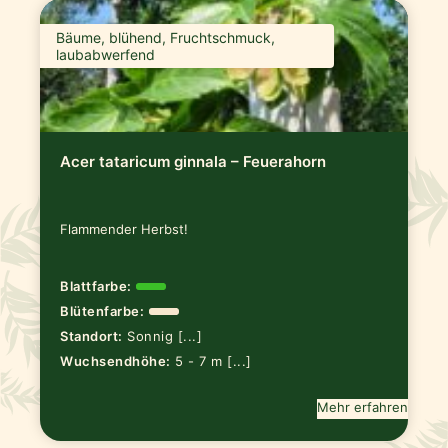
Bäume, blühend, Fruchtschmuck,
laubabwerfend
Acer tataricum ginnala – Feuerahorn
Flammender Herbst!
Blattfarbe:
Blütenfarbe:
Standort:
Sonnig [...]
Wuchsendhöhe:
5 - 7 m [...]
Mehr erfahren