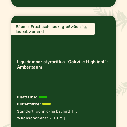
Bäume, Fruchtschmuck, großwüchsig,
laubabwerfend
Liquidambar styrariflua `Oakville Highlight`-
Amberbaum
Blattfarbe:
Blütenfarbe:
Standort:
sonnig-halbschatt [...]
Wuchsendhöhe:
7-10 m [...]