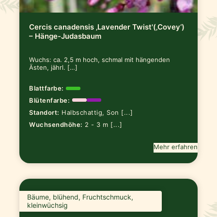
Cercis canadensis ‚Lavender Twist'(‚Covey‘)
– Hänge-Judasbaum
Wuchs: ca. 2,5 m hoch, schmal mit hängenden
Ästen, jährl. […]
Blattfarbe:
Blütenfarbe:
Standort:
Halbschattig, Son [...]
Wuchsendhöhe:
2 - 3 m [...]
Mehr erfahren
Bäume, blühend, Fruchtschmuck,
kleinwüchsig