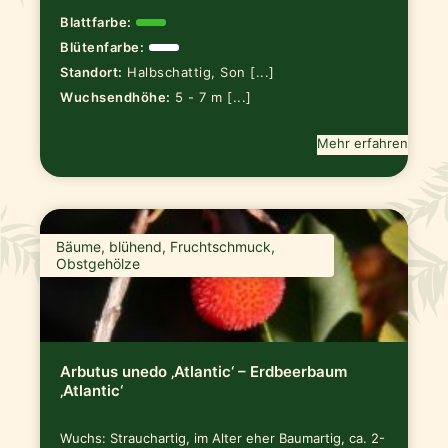
Blattfarbe:
Blütenfarbe:
Standort:
Halbschattig, Son [...]
Wuchsendhöhe:
5 - 7 m [...]
Mehr erfahren
Bäume, blühend, Fruchtschmuck,
Obstgehölze
Arbutus unedo ‚Atlantic‘ – Erdbeerbaum
‚Atlantic‘
Wuchs: Strauchartig, im Alter eher Baumartig, ca. 2-