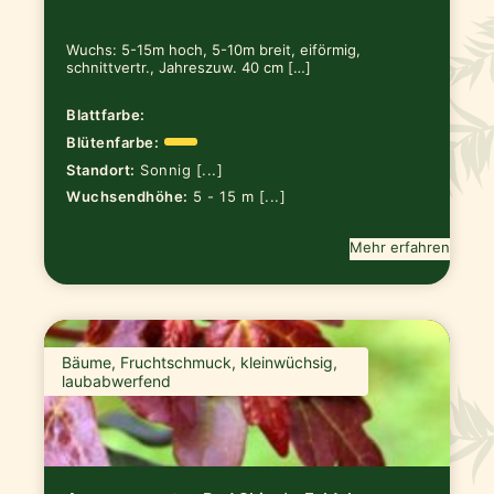
Wuchs: 5-15m hoch, 5-10m breit, eiförmig,
schnittvertr., Jahreszuw. 40 cm […]
Blattfarbe:
Blütenfarbe:
Standort:
Sonnig [...]
Wuchsendhöhe:
5 - 15 m [...]
Mehr erfahren
Bäume, Fruchtschmuck, kleinwüchsig,
laubabwerfend