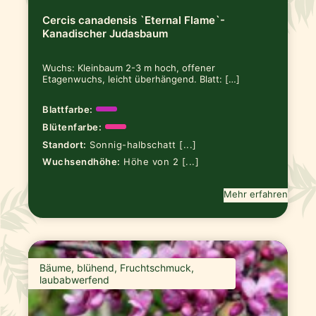
Cercis canadensis `Eternal Flame`-
Kanadischer Judasbaum
Wuchs: Kleinbaum 2-3 m hoch, offener
Etagenwuchs, leicht überhängend. Blatt: […]
Blattfarbe:
Blütenfarbe:
Standort:
Sonnig-halbschatt [...]
Wuchsendhöhe:
Höhe von 2 [...]
Mehr erfahren
Bäume, blühend, Fruchtschmuck,
laubabwerfend