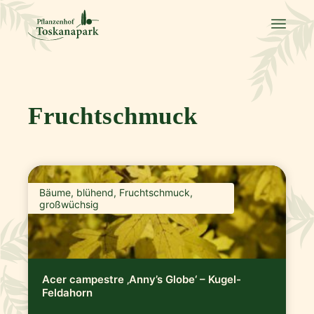
Fruchtschmuck
Bäume, blühend, Fruchtschmuck,
großwüchsig
Acer campestre ‚Anny’s Globe‘ – Kugel-
Feldahorn