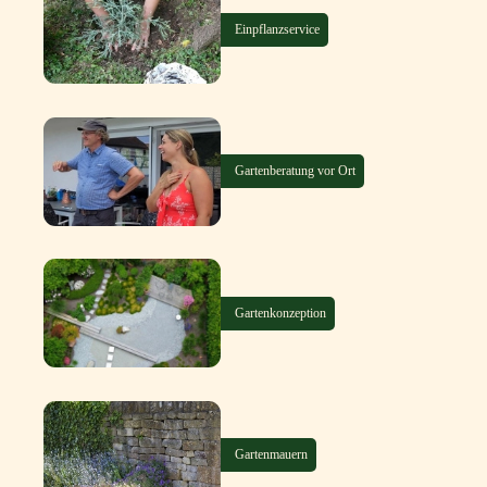
Einpflanzservice
Gartenberatung vor Ort
Gartenkonzeption
Gartenmauern