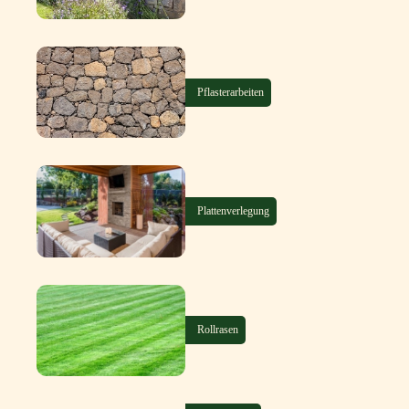
Pflasterarbeiten
Plattenverlegung
Rollrasen