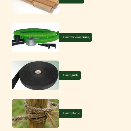
Baumbewässerung
Baumgurte
Baumpfähle