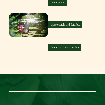
Schnittpflege
Wasserspiele und Teichbau
Zaun- und Sichtschutzbau