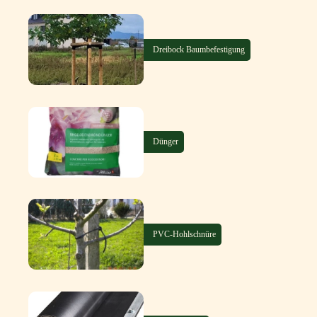
Dreibock Baumbefestigung
Dünger
PVC-Hohlschnüre