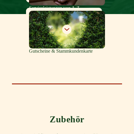
Serviceleistungen von A-Z
Gutscheine & Stammkundenkarte
Zubehör