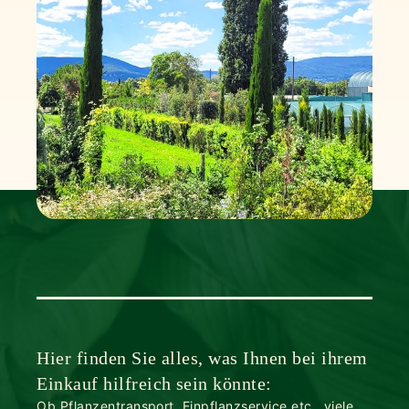
Hier finden Sie alles, was Ihnen bei ihrem
Einkauf hilfreich sein könnte:
Ob Pflanzentransport, Einpflanzservice etc., viele