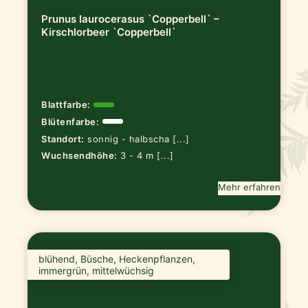
Prunus laurocerasus `Copperbell` –
Kirschlorbeer `Copperbell`
Blattfarbe:
Blütenfarbe:
Standort:
sonnig - halbscha [...]
Wuchsendhöhe:
3 - 4 m [...]
Mehr erfahren
blühend, Büsche, Heckenpflanzen,
immergrün, mittelwüchsig