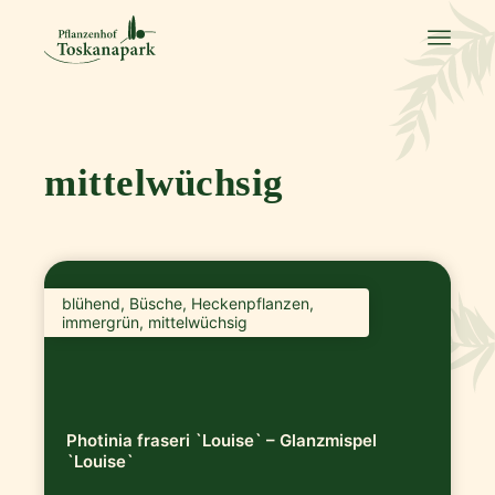
mittelwüchsig
blühend, Büsche, Heckenpflanzen,
immergrün, mittelwüchsig
Photinia fraseri `Louise` – Glanzmispel
`Louise`