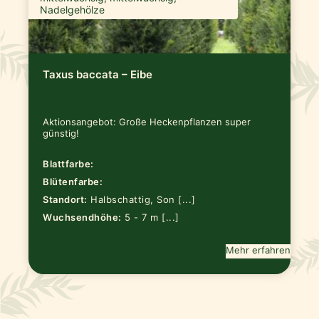
Nadelgehölze
Taxus baccata – Eibe
Aktionsangebot: Große Heckenpflanzen super
günstig!
Blattfarbe:
Blütenfarbe:
Standort:
Halbschattig, Son [...]
Wuchsendhöhe:
5 - 7 m [...]
Mehr erfahren