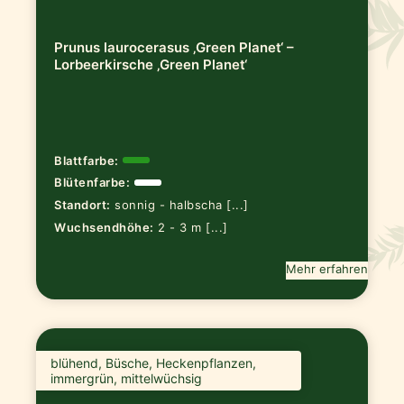
Prunus laurocerasus ‚Green Planet‘ –
Lorbeerkirsche ‚Green Planet‘
Blattfarbe:
Blütenfarbe:
Standort:
sonnig - halbscha [...]
Wuchsendhöhe:
2 - 3 m [...]
Mehr erfahren
blühend, Büsche, Heckenpflanzen,
immergrün, mittelwüchsig