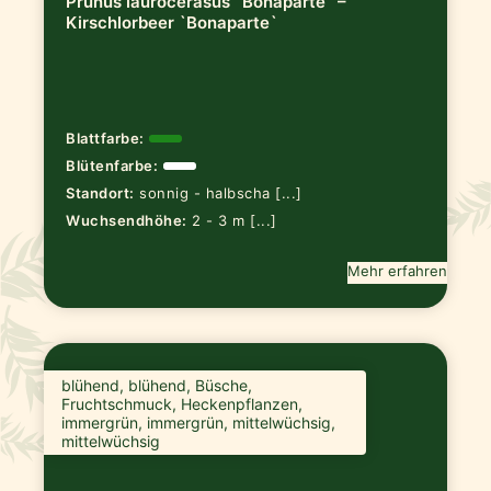
Prunus laurocerasus `Bonaparte` –
Kirschlorbeer `Bonaparte`
Blattfarbe:
Blütenfarbe:
Standort:
sonnig - halbscha [...]
Wuchsendhöhe:
2 - 3 m [...]
Mehr erfahren
blühend, blühend, Büsche,
Fruchtschmuck, Heckenpflanzen,
immergrün, immergrün, mittelwüchsig,
mittelwüchsig