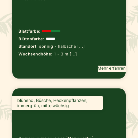
Blattfarbe:
Blütenfarbe:
Standort:
sonnig - halbscha [...]
Wuchsendhöhe:
1 - 3 m [...]
Mehr erfahren
blühend, Büsche, Heckenpflanzen,
immergrün, mittelwüchsig