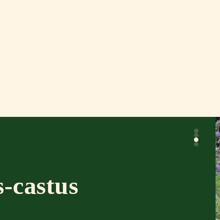
s-castus