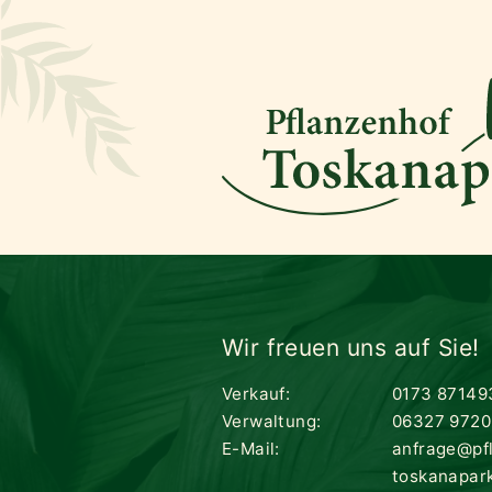
Wir freuen uns auf Sie!
Verkauf:
0173 87149
Verwaltung:
06327 9720
E-Mail:
anfrage@pf
toskanapar