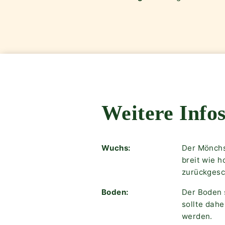
Weitere Infos
Wuchs:
Der Mönchs
breit wie h
zurückgesc
Boden:
Der Boden 
sollte dah
werden.