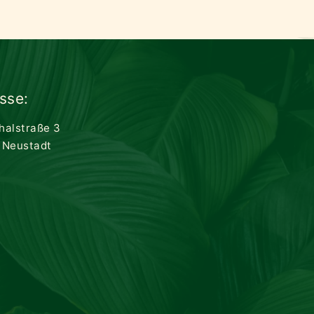
sse:
thalstraße 3
 Neustadt