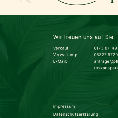
Wir freuen uns auf Sie!
Verkauf:
0173 87149
Verwaltung:
06327 9720
E-Mail:
anfrage@pf
toskanapar
Impressum
Datenschutzerklärung