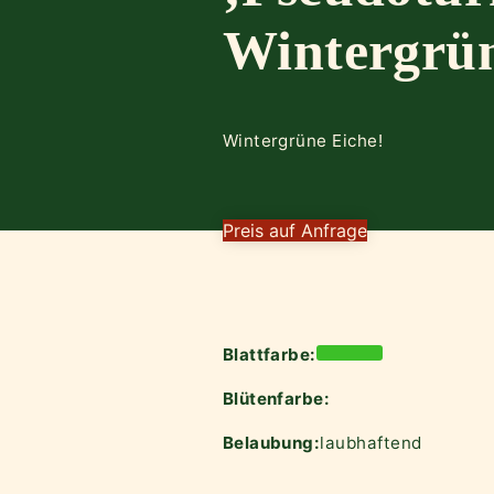
Wintergrün
Wintergrüne Eiche!
Preis auf Anfrage
Blattfarbe:
Blütenfarbe:
Belaubung:
laubhaftend