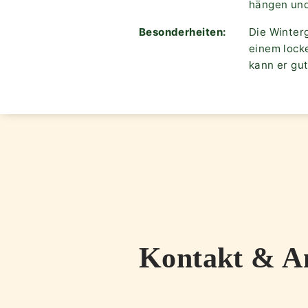
hängen und
Besonderheiten:
Die Winter
einem locke
kann er gu
Kontakt & A