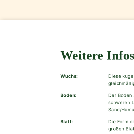
Weitere Infos
Wuchs:
Diese kuge
gleichmäßi
Boden:
Der Boden s
schweren L
Sand/Humus
Blatt:
Die Form de
großen Blä