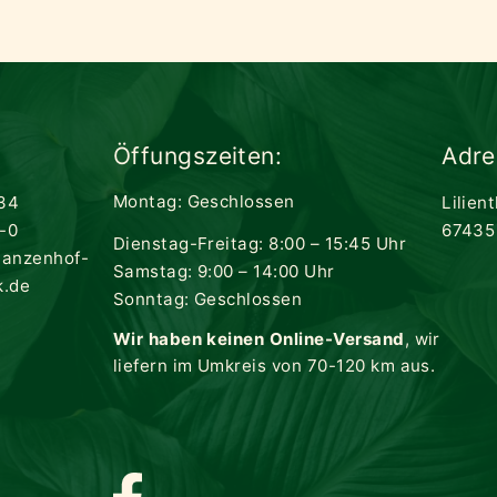
Öffungszeiten:
Adre
Montag: Geschlossen
34
Lilien
-0
67435
Dienstag-Freitag: 8:00 – 15:45 Uhr
lanzenhof-
Samstag: 9:00 – 14:00 Uhr
k.de
Sonntag: Geschlossen
Wir haben keinen Online-Versand
, wir
liefern im Umkreis von 70-120 km aus.