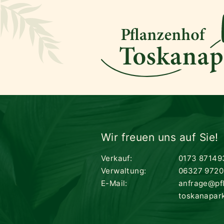
Wir freuen uns auf Sie!
Verkauf:
0173 87149
Verwaltung:
06327 9720
E-Mail:
anfrage@pf
toskanapar