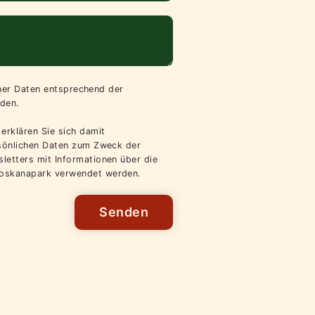
iner Daten entsprechend der
den.
erklären Sie sich damit
rsönlichen Daten zum Zweck der
letters mit Informationen über die
oskanapark verwendet werden.
Senden