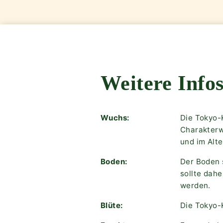
Weitere Infos
Wuchs:
Die Tokyo-
Charakterw
und im Alte
Boden:
Der Boden 
sollte dah
werden.
Blüte:
Die Tokyo-K