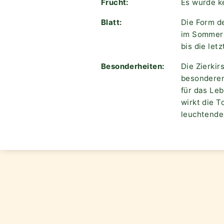
Frucht:
Es wurde k
Blatt:
Die Form de
im Sommer s
bis die let
Besonderheiten:
Die Zierki
besonderen 
für das Leb
wirkt die T
leuchtende 