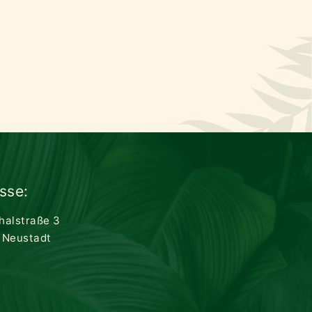
sse:
thalstraße 3
 Neustadt