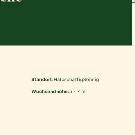
Standort:
Halbschattig
Sonnig
Wuchsendhöhe:
5 - 7 m