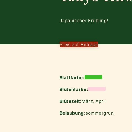
Japanischer Frühling!
Preis auf Anfrage
Blattfarbe:
Blütenfarbe:
Blütezeit:
März, April
Belaubung:
sommergrün