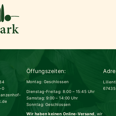
Öffungszeiten:
Adre
Montag: Geschlossen
34
Lilien
-0
67435
Dienstag-Freitag: 8:00 – 15:45 Uhr
lanzenhof-
Samstag: 9:00 – 14:00 Uhr
k.de
Sonntag: Geschlossen
Wir haben keinen Online-Versand
, wir