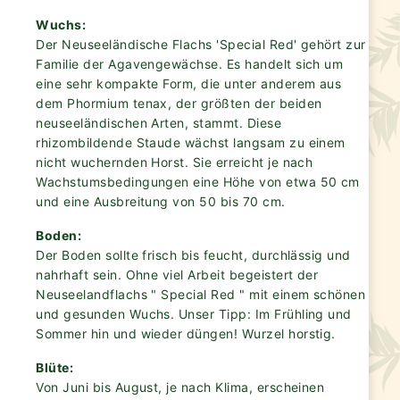
Wuchs:
Der Neuseeländische Flachs 'Special Red' gehört zur
Familie der Agavengewächse. Es handelt sich um
eine sehr kompakte Form, die unter anderem aus
dem Phormium tenax, der größten der beiden
neuseeländischen Arten, stammt. Diese
rhizombildende Staude wächst langsam zu einem
nicht wuchernden Horst. Sie erreicht je nach
Wachstumsbedingungen eine Höhe von etwa 50 cm
und eine Ausbreitung von 50 bis 70 cm.
Boden:
Der Boden sollte frisch bis feucht, durchlässig und
nahrhaft sein. Ohne viel Arbeit begeistert der
Neuseelandflachs " Special Red " mit einem schönen
und gesunden Wuchs. Unser Tipp: Im Frühling und
Sommer hin und wieder düngen! Wurzel horstig.
Blüte:
Von Juni bis August, je nach Klima, erscheinen