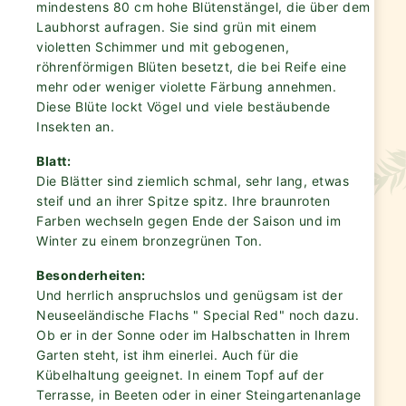
mindestens 80 cm hohe Blütenstängel, die über dem
Laubhorst aufragen. Sie sind grün mit einem
violetten Schimmer und mit gebogenen,
röhrenförmigen Blüten besetzt, die bei Reife eine
mehr oder weniger violette Färbung annehmen.
Diese Blüte lockt Vögel und viele bestäubende
Insekten an.
Blatt:
Die Blätter sind ziemlich schmal, sehr lang, etwas
steif und an ihrer Spitze spitz. Ihre braunroten
Farben wechseln gegen Ende der Saison und im
Winter zu einem bronzegrünen Ton.
Besonderheiten:
Und herrlich anspruchslos und genügsam ist der
Neuseeländische Flachs " Special Red" noch dazu.
Ob er in der Sonne oder im Halbschatten in Ihrem
Garten steht, ist ihm einerlei. Auch für die
Kübelhaltung geeignet. In einem Topf auf der
Terrasse, in Beeten oder in einer Steingartenanlage