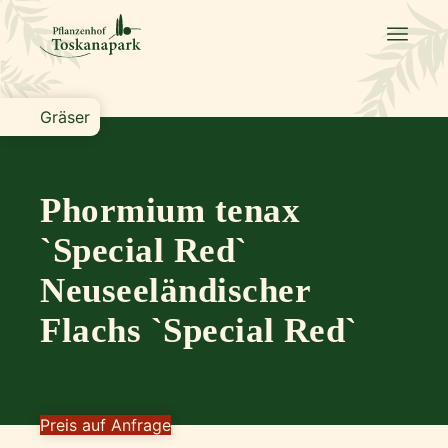
Gräser
Phormium tenax
`Special Red`
Neuseeländischer
Flachs `Special Red`
Preis auf Anfrage