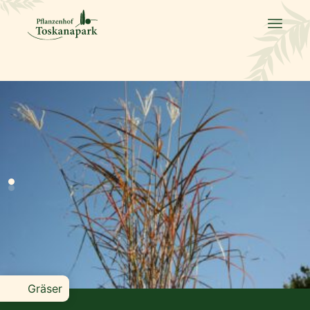
Gräser