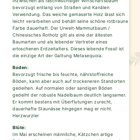
inzwischen als raschwüchsiger Wirtschaftsbaum
bevorzugt entlang von Straßen und Kanälen
Verwendung. Das weiche gemaserte Holz lässt sich
leicht verarbeiten und behält seine schöne rotbraune
Farbe dauerhaft. Der Urwelt-Mammutbaum /
Chinesisches Rotholz gilt als eine der ältesten
Baumarten und als lebender Vertreter eines
erloschenen Erdzeitalters. Dieses lebende Fossil ist
die einzige Art der Gattung Metasequoia.
Boden:
Bevorzugt frische bis feuchte, nährstoffreiche
Böden, kann aber auch auf trockeneren Standorten
gedeihen. Auf normalen oder sandigen Böden
gedeiht der robuste Nadelbaum deutlich langsamer.
Er kommt bestens mit Überflutungen zurecht,
dauerhafte Staunässe hingegen mag er nicht.
Herzwurzler
Blüte:
Im Mai erscheinen männliche, Kätzchen artige