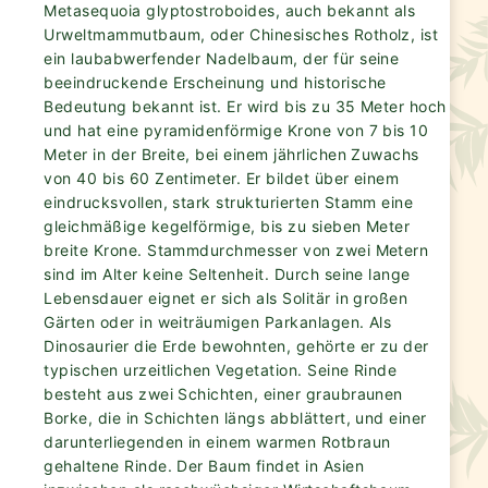
Metasequoia glyptostroboides, auch bekannt als
Urweltmammutbaum, oder Chinesisches Rotholz, ist
ein laubabwerfender Nadelbaum, der für seine
beeindruckende Erscheinung und historische
Bedeutung bekannt ist. Er wird bis zu 35 Meter hoch
und hat eine pyramidenförmige Krone von 7 bis 10
Meter in der Breite, bei einem jährlichen Zuwachs
von 40 bis 60 Zentimeter. Er bildet über einem
eindrucksvollen, stark strukturierten Stamm eine
gleichmäßige kegelförmige, bis zu sieben Meter
breite Krone. Stammdurchmesser von zwei Metern
sind im Alter keine Seltenheit. Durch seine lange
Lebensdauer eignet er sich als Solitär in großen
Gärten oder in weiträumigen Parkanlagen. Als
Dinosaurier die Erde bewohnten, gehörte er zu der
typischen urzeitlichen Vegetation. Seine Rinde
besteht aus zwei Schichten, einer graubraunen
Borke, die in Schichten längs abblättert, und einer
darunterliegenden in einem warmen Rotbraun
gehaltene Rinde. Der Baum findet in Asien