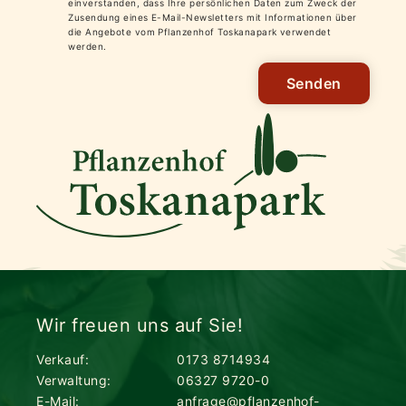
einverstanden, dass Ihre persönlichen Daten zum Zweck der
Zusendung eines E-Mail-Newsletters mit Informationen über
die Angebote vom Pflanzenhof Toskanapark verwendet
werden.
Senden
Wir freuen uns auf Sie!
Verkauf:
0173 8714934
Verwaltung:
06327 9720-0
E-Mail:
anfrage@pflanzenhof-