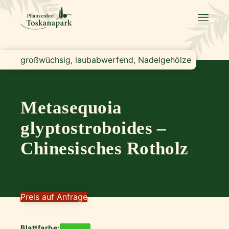
großwüchsig, laubabwerfend, Nadelgehölze
Metasequoia
glyptostroboides –
Chinesisches Rotholz
Preis auf Anfrage
Blattfarbe: