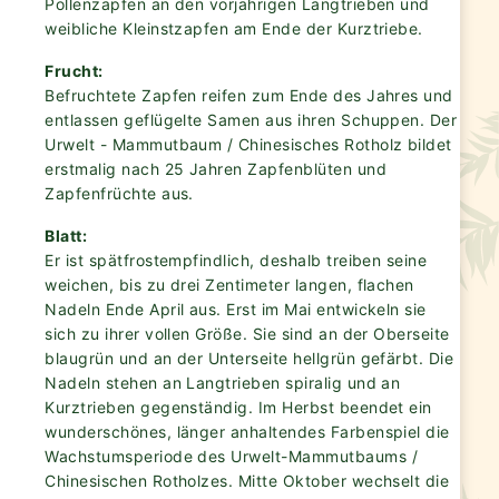
Pollenzapfen an den vorjährigen Langtrieben und
weibliche Kleinstzapfen am Ende der Kurztriebe.
Frucht:
Befruchtete Zapfen reifen zum Ende des Jahres und
entlassen geflügelte Samen aus ihren Schuppen. Der
Urwelt - Mammutbaum / Chinesisches Rotholz bildet
erstmalig nach 25 Jahren Zapfenblüten und
Zapfenfrüchte aus.
Blatt:
Er ist spätfrostempfindlich, deshalb treiben seine
weichen, bis zu drei Zentimeter langen, flachen
Nadeln Ende April aus. Erst im Mai entwickeln sie
sich zu ihrer vollen Größe. Sie sind an der Oberseite
blaugrün und an der Unterseite hellgrün gefärbt. Die
Nadeln stehen an Langtrieben spiralig und an
Kurztrieben gegenständig. Im Herbst beendet ein
wunderschönes, länger anhaltendes Farbenspiel die
Wachstumsperiode des Urwelt-Mammutbaums /
Chinesischen Rotholzes. Mitte Oktober wechselt die