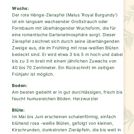
Wuchs:
Der rote Hänge-Zierapfel (Malus 'Royal Burgundy')
ist ein langsam wachsender Großstrauch oder
Formbaum mit überhängender Wuchsform, die für
eine romantische Gartenatmosphäre sorgt. Dieser
Zierapfel zeichnet sich durch seine überhängenden
Zweige aus, die im Frühling mit rosa-weißen Blüten
bedeckt sind. Er wird etwa 3 bis 5 m hoch und dabei
bis zu 3 m breit mit einem jährlichen Zuwachs von
40 bis 70 Zentimeter. Ein Rückschnitt im zeitigen
Frühjahr ist möglich.
Boden:
Am besten gedeiht er in gut durchlässigen, frisch bis
feucht humusreichen Böden. Herzwurzler
Blüte:
Im Mai bis Juni erscheinen schalenförmig, einfach
blühend rosa -weiße Blüten, gefolgt von kleinen,
Kirschrunden, dunkelroten Zieräpfeln, die bis weit in