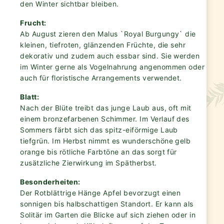
den Winter sichtbar bleiben.
Frucht:
Ab August zieren den Malus `Royal Burgungy` die
kleinen, tiefroten, glänzenden Früchte, die sehr
dekorativ und zudem auch essbar sind. Sie werden
im Winter gerne als Vogelnahrung angenommen oder
auch für floristische Arrangements verwendet.
Blatt:
Nach der Blüte treibt das junge Laub aus, oft mit
einem bronzefarbenen Schimmer. Im Verlauf des
Sommers färbt sich das spitz-eiförmige Laub
tiefgrün. Im Herbst nimmt es wunderschöne gelb
orange bis rötliche Farbtöne an das sorgt für
zusätzliche Zierwirkung im Spätherbst.
Besonderheiten:
Der Rotblättrige Hänge Apfel bevorzugt einen
sonnigen bis halbschattigen Standort. Er kann als
Solitär im Garten die Blicke auf sich ziehen oder in