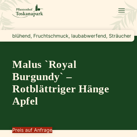
blühend, Fruchtschmuck, laubabwerfend, Sträucher
Malus `Royal
Burgundy` –
Rotblättriger Hänge
Apfel
Preis auf Anfrage