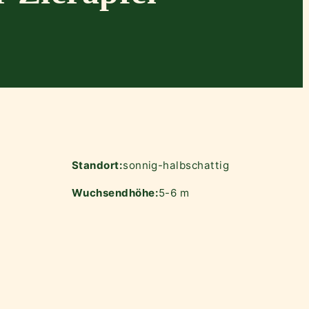
Standort:
sonnig-halbschattig
Wuchsendhöhe:
5-6 m