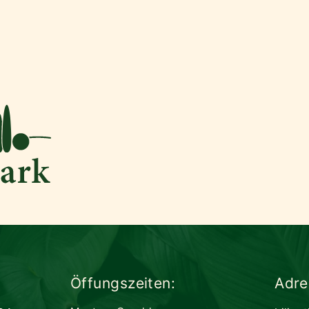
Öffungszeiten:
Adre