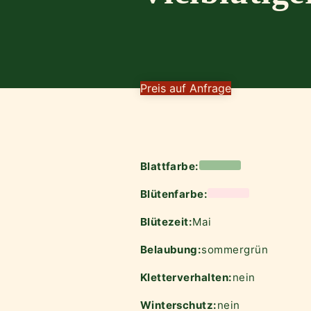
Preis auf Anfrage
Blattfarbe:
Blütenfarbe:
Blütezeit:
Mai
Belaubung:
sommergrün
Kletterverhalten:
nein
Winterschutz:
nein