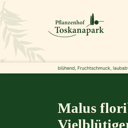
blühend, Fruchtschmuck, laubab
Malus flor
Vielblütige