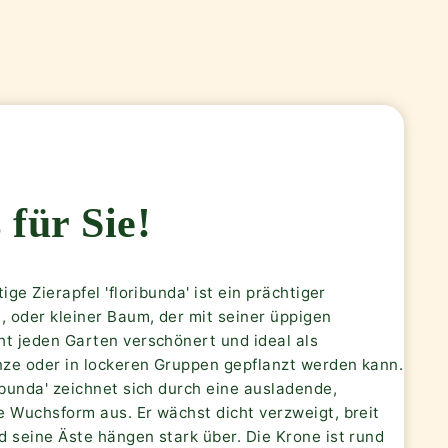
 für Sie!
tige Zierapfel 'floribunda' ist ein prächtiger
, oder kleiner Baum, der mit seiner üppigen
ht jeden Garten verschönert und ideal als
anze oder in lockeren Gruppen gepflanzt werden kann.
ibunda' zeichnet sich durch eine ausladende,
e Wuchsform aus. Er wächst dicht verzweigt, breit
 seine Äste hängen stark über. Die Krone ist rund