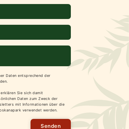
iner Daten entsprechend der
den.
erklären Sie sich damit
rsönlichen Daten zum Zweck der
letters mit Informationen über die
oskanapark verwendet werden.
Senden