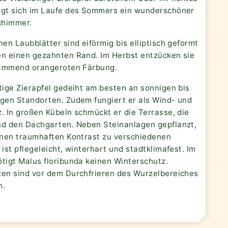
egt sich im Laufe des Sommers ein wunderschöner
chimmer.
nen Laubblätter sind eiförmig bis elliptisch geformt
en einen gezahnten Rand. Im Herbst entzücken sie
flammend orangeroten Färbung.
tige Zierapfel gedeiht am besten an sonnigen bis
igen Standorten. Zudem fungiert er als Wind- und
. In großen Kübeln schmückt er die Terrasse, die
nd den Dachgarten. Neben Steinanlagen gepflanzt,
einen traumhaften Kontrast zu verschiedenen
 ist pflegeleicht, winterhart und stadtklimafest. Im
ötigt Malus floribunda keinen Winterschutz.
zen sind vor dem Durchfrieren des Wurzelbereiches
n.