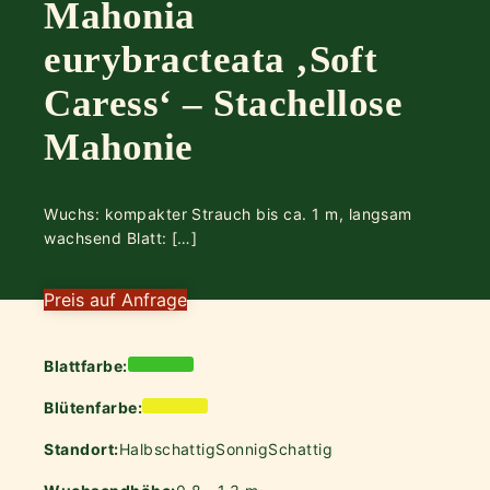
Mahonia
eurybracteata ‚Soft
Caress‘ – Stachellose
Mahonie
Wuchs: kompakter Strauch bis ca. 1 m, langsam
wachsend Blatt: […]
Preis auf Anfrage
Blattfarbe:
Blütenfarbe:
Standort:
Halbschattig
Sonnig
Schattig