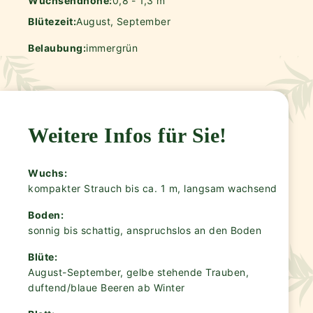
Wuchsendhöhe:
0,8 - 1,3 m
Blütezeit:
August, September
Belaubung:
immergrün
Weitere Infos für Sie!
Wuchs:
kompakter Strauch bis ca. 1 m, langsam wachsend
Boden:
sonnig bis schattig, anspruchslos an den Boden
Blüte:
August-September, gelbe stehende Trauben,
duftend/blaue Beeren ab Winter