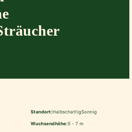
ne
Sträucher
Standort:
Halbschattig
Sonnig
Wuchsendhöhe:
5 - 7 m