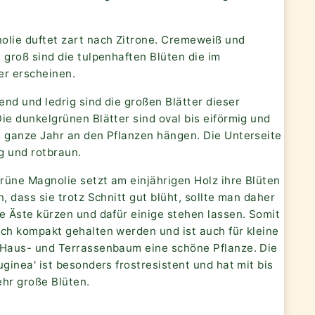
olie duftet zart nach Zitrone. Cremeweiß und
 groß sind die tulpenhaften Blüten die im
r erscheinen.
nd und ledrig sind die großen Blätter dieser
ie dunkelgrünen Blätter sind oval bis eiförmig und
s ganze Jahr an den Pflanzen hängen. Die Unterseite
ig und rotbraun.
rüne Magnolie setzt am einjährigen Holz ihre Blüten
n, dass sie trotz Schnitt gut blüht, sollte man daher
e Äste kürzen und dafür einige stehen lassen. Somit
uch kompakt gehalten werden und ist auch für kleine
 Haus- und Terrassenbaum eine schöne Pflanze. Die
uginea' ist besonders frostresistent und hat mit bis
ehr große Blüten.