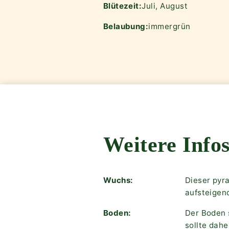
Blütezeit:
Juli, August
Belaubung:
immergrün
Weitere Infos
Wuchs:
Dieser pyr
aufsteigen
Boden:
Der Boden 
sollte dah