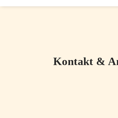
Kontakt & A