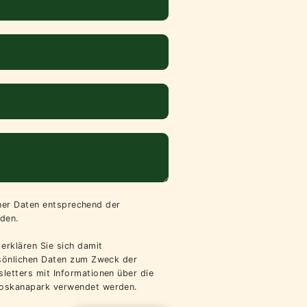
iner Daten entsprechend der
den.
erklären Sie sich damit
rsönlichen Daten zum Zweck der
letters mit Informationen über die
oskanapark verwendet werden.