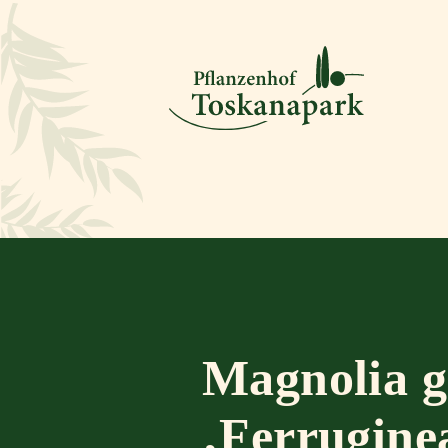
Magnolia g
‚Ferrugine