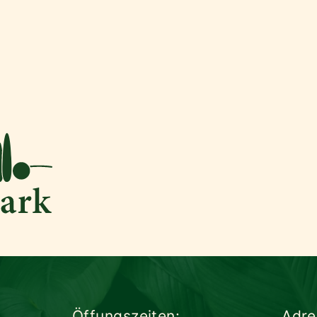
Öffungszeiten:
Adre