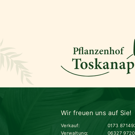
Wir freuen uns auf Sie!
Verkauf:
0173 87149
Verwaltung:
06327 9720