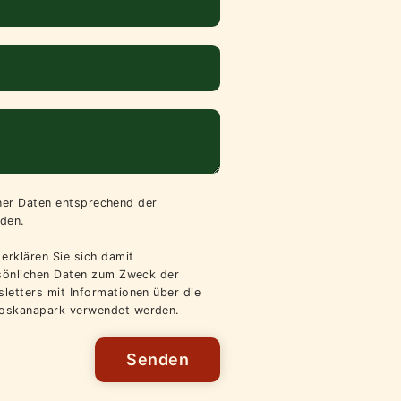
iner Daten entsprechend der
den.
erklären Sie sich damit
rsönlichen Daten zum Zweck der
letters mit Informationen über die
oskanapark verwendet werden.
Senden