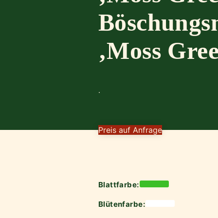
Böschungs
‚Moss Gree
.
Preis auf Anfrage
Blattfarbe:
Blütenfarbe: