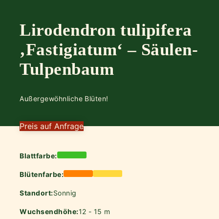
Lirodendron tulipifera
‚Fastigiatum‘ – Säulen-
Tulpenbaum
Außergewöhnliche Blüten!
Preis auf Anfrage
Blattfarbe:
Blütenfarbe:
Standort:
Sonnig
Wuchsendhöhe:
12 - 15 m