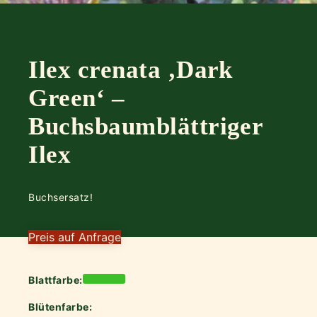
Ilex crenata ‚Dark
Green‘ –
Buchsbaumblättriger
Ilex
Buchsersatz!
Preis auf Anfrage
Blattfarbe:
Blütenfarbe: