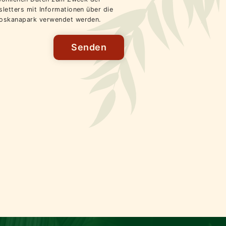
letters mit Informationen über die
oskanapark verwendet werden.
Senden