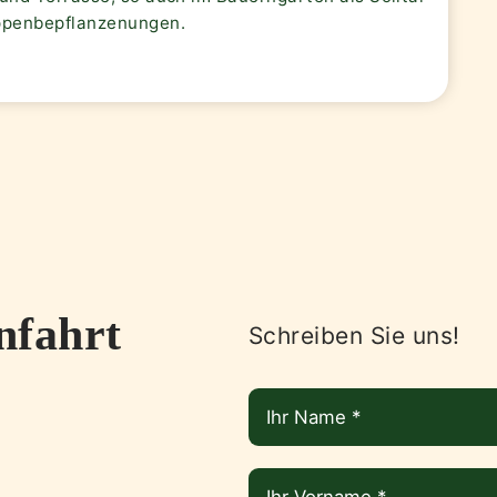
ppenbepflanzenungen.
nfahrt
Schreiben Sie uns!