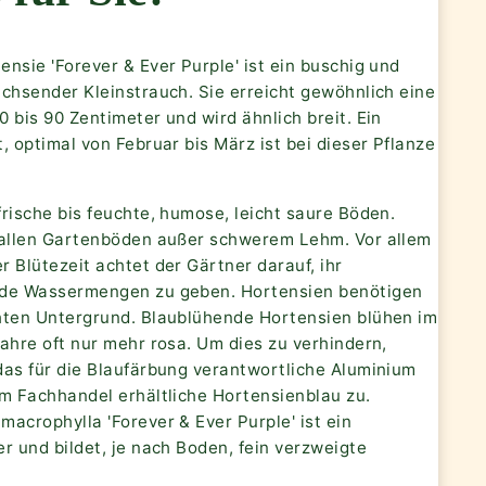
nsie 'Forever & Ever Purple' ist ein buschig und
achsender Kleinstrauch. Sie erreicht gewöhnlich eine
 bis 90 Zentimeter und wird ähnlich breit. Ein
, optimal von Februar bis März ist bei dieser Pflanze
rische bis feuchte, humose, leicht saure Böden.
 allen Gartenböden außer schwerem Lehm. Vor allem
 Blütezeit achtet der Gärtner darauf, ihr
de Wassermengen zu geben. Hortensien benötigen
hten Untergrund. Blaublühende Hortensien blühen im
ahre oft nur mehr rosa. Um dies zu verhindern,
das für die Blaufärbung verantwortliche Aluminium
im Fachhandel erhältliche Hortensienblau zu.
acrophylla 'Forever & Ever Purple' ist ein
r und bildet, je nach Boden, fein verzweigte