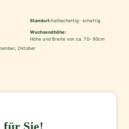
Standort:
halbschattig- schattig
Wuchsendhöhe:
Höhe und Breite von ca. 70- 90cm
ptember, Oktober
 für Sie!