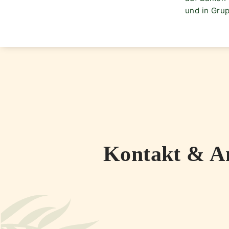
und in Gru
Kontakt & A