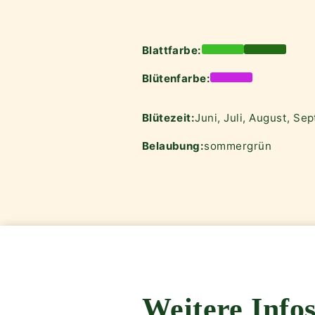
Blattfarbe:
Blütenfarbe:
Blütezeit:
Juni, Juli, August, Se
Belaubung:
sommergrün
Weitere Infos