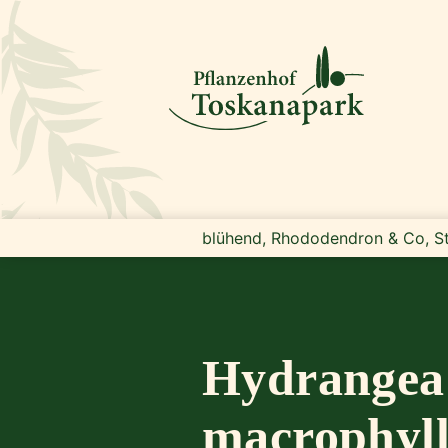
blühend, Rhododendron & Co, S
Hydrangea
macrophyll