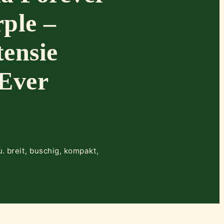
ple –
ensie
Ever
 breit, buschig, kompakt,