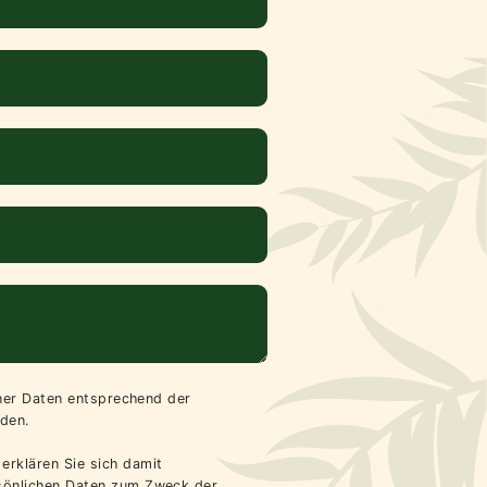
iner Daten entsprechend der
den.
erklären Sie sich damit
rsönlichen Daten zum Zweck der