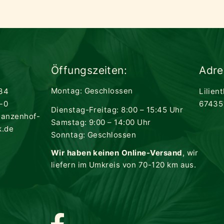
Öffungszeiten:
Adre
Montag: Geschlossen
34
Lilien
-0
67435
Dienstag-Freitag: 8:00 – 15:45 Uhr
lanzenhof-
Samstag: 9:00 – 14:00 Uhr
k.de
Sonntag: Geschlossen
Wir haben keinen Online-Versand
, wir
liefern im Umkreis von 70-120 km aus.