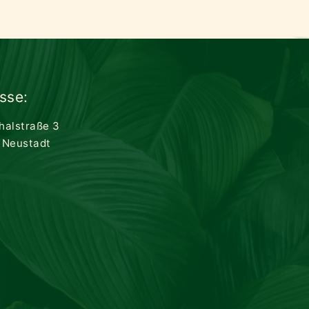
sse:
thalstraße 3
 Neustadt