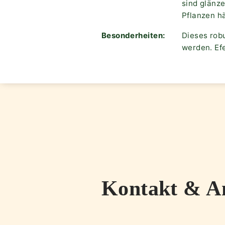
sind glänze
Pflanzen h
Besonderheiten:
Dieses rob
werden. Ef
Kontakt & A