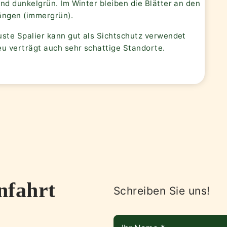
nd dunkelgrün. Im Winter bleiben die Blätter an den
ängen (immergrün).
uste Spalier kann gut als Sichtschutz verwendet
eu verträgt auch sehr schattige Standorte.
nfahrt
Schreiben Sie uns!