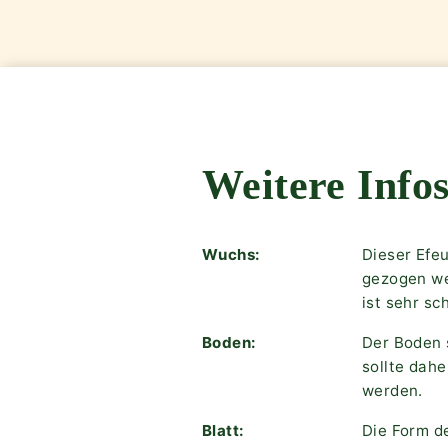
Weitere Infos
Wuchs:
Dieser Efeu
gezogen we
ist sehr sc
Boden:
Der Boden 
sollte dah
werden.
Blatt:
Die Form de