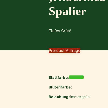
Spalier
Tiefes Grün!
Preis auf Anfrage
Blattfarbe:
Blütenfarbe:
Belaubung:
immergrün