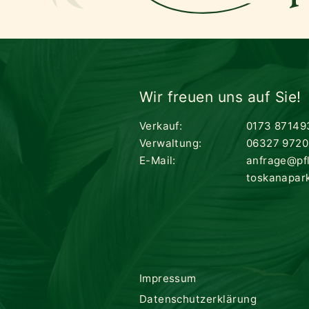
Wir freuen uns auf Sie!
Verkauf:
0173 87149
Verwaltung:
06327 9720
E-Mail:
anfrage@pf
toskanapar
Impressum
Datenschutzerklärung