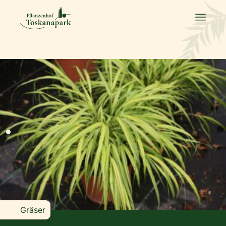
Gräser