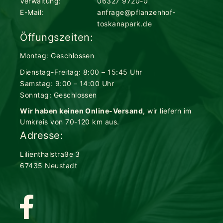
Verwaltung:
06327 9720-0
E-Mail:
anfrage@pflanzenhof-
toskanapark.de
Öffungszeiten:
Montag: Geschlossen
Dienstag-Freitag: 8:00 – 15:45 Uhr
Samstag: 9:00 – 14:00 Uhr
Sonntag: Geschlossen
Wir haben keinen Online-Versand
, wir liefern im
Umkreis von 70-120 km aus.
Adresse:
Lilienthalstraße 3
67435 Neustadt