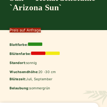
`Arizona Sun`
Preis auf Anfrage
Blattfarbe:
Blütenfarbe:
Standort:
sonnig
Wuchsendhöhe:
20 -30 cm
Blütezeit:
Juli, September
Belaubung:
sommergrün