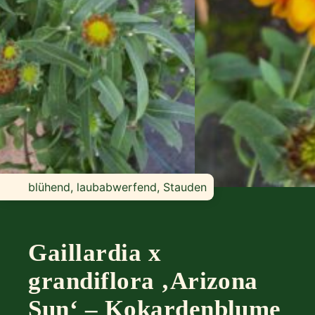
blühend, laubabwerfend, Stauden
Gaillardia x
grandiflora ‚Arizona
Sun‘ – Kokardenblume