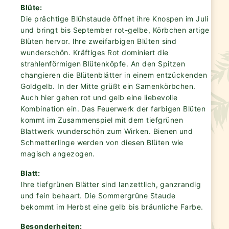
Blüte:
Die prächtige Blühstaude öffnet ihre Knospen im Juli
und bringt bis September rot-gelbe, Körbchen artige
Blüten hervor. Ihre zweifarbigen Blüten sind
wunderschön. Kräftiges Rot dominiert die
strahlenförmigen Blütenköpfe. An den Spitzen
changieren die Blütenblätter in einem entzückenden
Goldgelb. In der Mitte grüßt ein Samenkörbchen.
Auch hier gehen rot und gelb eine liebevolle
Kombination ein. Das Feuerwerk der farbigen Blüten
kommt im Zusammenspiel mit dem tiefgrünen
Blattwerk wunderschön zum Wirken. Bienen und
Schmetterlinge werden von diesen Blüten wie
magisch angezogen.
Blatt:
Ihre tiefgrünen Blätter sind lanzettlich, ganzrandig
und fein behaart. Die Sommergrüne Staude
bekommt im Herbst eine gelb bis bräunliche Farbe.
Besonderheiten: