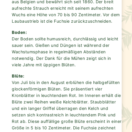
aus Belgien und bewährt sich seit 1860. Der breit
aufrechte Strauch erreicht mit seinem aufrechten
Wuchs eine Höhe von 70 bis 90 Zentimeter. Vor dem
Laubaustrieb ist die Fuchsie zurückzuschneiden.
Boden:
Der Boden sollte humusreich, durchlässig und leicht
sauer sein. Gießen und Düngen ist während der
Wachstumsphase in regelmäßigen Abständen
notwendig. Der Dank für die Mühen zeigt sich in
viele Jahre mit üppigen Blüten.
Blüte:
Von Juli bis in den August erblühen die halbgefüllten
glockenförmigen Blüten. Sie präsentiert vier
Kronblätter in leuchtendem Rot. Im Inneren erhält die
Blüte zwei Reihen weiße Kelchblätter. Staubblätter
und ein langer Griffel überragen den Kelch und
setzen sich kontrastreich in leuchtendem Pink und
Rot ab. Diese auffällige große Blüte erscheint in einer
Größe in 5 bis 10 Zentimeter. Die Fuchsie zeichnet