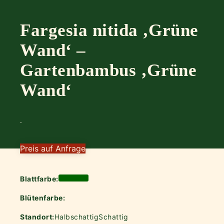
Fargesia nitida ‚Grüne
Wand‘ –
Gartenbambus ‚Grüne
Wand‘
.
Preis auf Anfrage
Blattfarbe:
Blütenfarbe:
Standort:
Halbschattig
Schattig