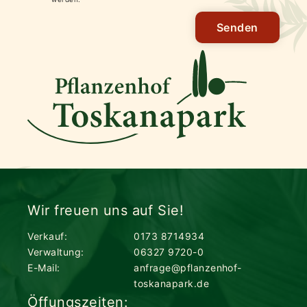
Senden
Wir freuen uns auf Sie!
Verkauf:
0173 8714934
Verwaltung:
06327 9720-0
E-Mail:
anfrage@pflanzenhof-
toskanapark.de
Öffungszeiten: