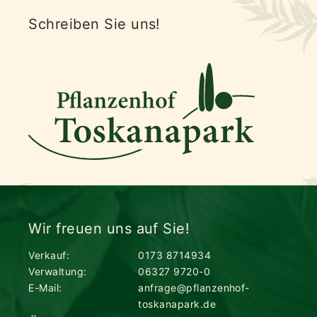
Schreiben Sie uns!
Wir freuen uns auf Sie!
Verkauf:
0173 8714934
Verwaltung:
06327 9720-0
E-Mail:
anfrage@pflanzenhof-
toskanapark.de