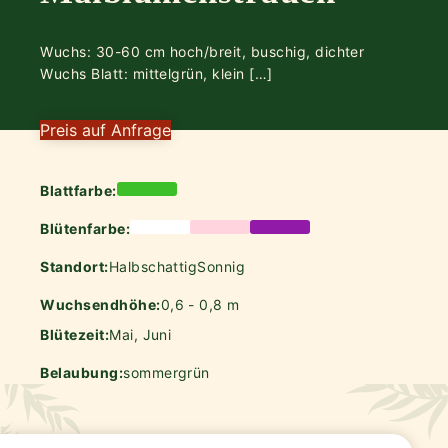
Wuchs: 30-60 cm hoch/breit, buschig, dichter
Wuchs Blatt: mittelgrün, klein […]
Preis auf Anfrage
Blattfarbe:
Blütenfarbe:
Standort:
Halbschattig
Sonnig
Wuchsendhöhe:
0,6 - 0,8 m
Blütezeit:
Mai, Juni
Belaubung:
sommergrün