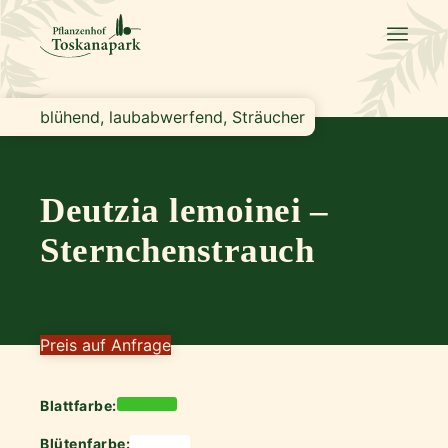
blühend, laubabwerfend, Sträucher
Deutzia lemoinei –
Sternchenstrauch
Preis auf Anfrage
Blattfarbe:
Blütenfarbe: