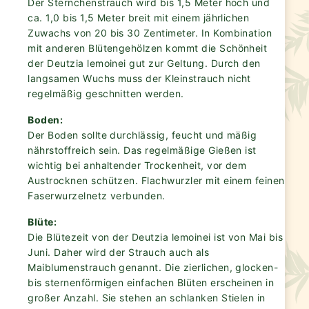
Der Sternchenstrauch wird bis 1,5 Meter hoch und
ca. 1,0 bis 1,5 Meter breit mit einem jährlichen
Zuwachs von 20 bis 30 Zentimeter. In Kombination
mit anderen Blütengehölzen kommt die Schönheit
der Deutzia lemoinei gut zur Geltung. Durch den
langsamen Wuchs muss der Kleinstrauch nicht
regelmäßig geschnitten werden.
Boden:
Der Boden sollte durchlässig, feucht und mäßig
nährstoffreich sein. Das regelmäßige Gießen ist
wichtig bei anhaltender Trockenheit, vor dem
Austrocknen schützen. Flachwurzler mit einem feinen
Faserwurzelnetz verbunden.
Blüte:
Die Blütezeit von der Deutzia lemoinei ist von Mai bis
Juni. Daher wird der Strauch auch als
Maiblumenstrauch genannt. Die zierlichen, glocken-
bis sternenförmigen einfachen Blüten erscheinen in
großer Anzahl. Sie stehen an schlanken Stielen in