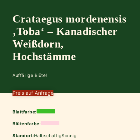
Crataegus mordenensis
‚Toba‘ – Kanadischer
Weißdorn,
Hochstämme
Auffällige Blüte!
Preis auf Anfrage
Blattfarbe:
Blütenfarbe:
Standort:
Halbschattig
Sonnig