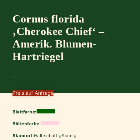
Cornus florida
‚Cherokee Chief‘ –
Amerik. Blumen-
Hartriegel
.
Preis auf Anfrage
Blattfarbe:
Blütenfarbe:
Standort:
Halbschattig
Sonnig