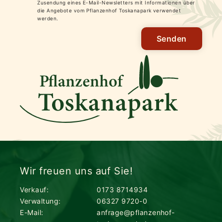
Zusendung eines E-Mail-Newsletters mit Informationen über
die Angebote vom Pflanzenhof Toskanapark verwendet
werden.
Senden
Wir freuen uns auf Sie!
Verkauf:
0173 8714934
Verwaltung:
06327 9720-0
E-Mail:
anfrage@pflanzenhof-