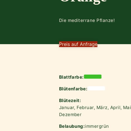
Die mediterrane Pflanze!
Preis auf Anfrage
Blattfarbe:
Blütenfarbe:
Blütezeit:
Januar, Februar, März, April, Ma
Dezember
Belaubung:
immergrün