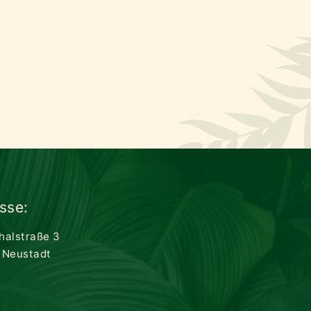
sse:
thalstraße 3
 Neustadt