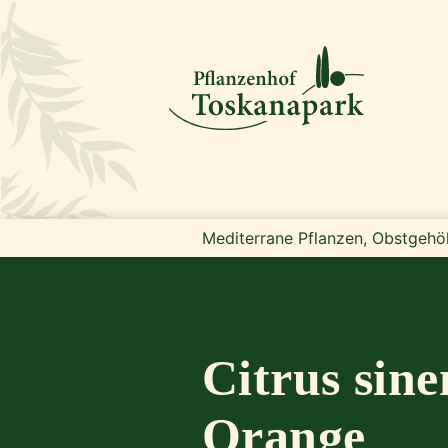
Mediterrane Pflanzen, Obstgehö
Citrus sine
Orange