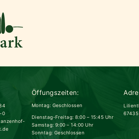
Öffungszeiten:
Adre
Montag: Geschlossen
34
Lilien
-0
67435
Dienstag-Freitag: 8:00 – 15:45 Uhr
lanzenhof-
Samstag: 9:00 – 14:00 Uhr
k.de
Sonntag: Geschlossen