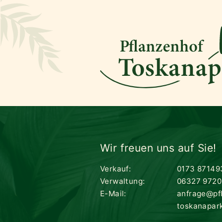
Wir freuen uns auf Sie!
Verkauf:
0173 87149
Verwaltung:
06327 9720
E-Mail:
anfrage@pf
toskanapar