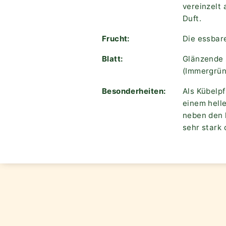
vereinzelt 
Duft.
Frucht:
Die essbar
Blatt:
Glänzende s
(Immergrün
Besonderheiten:
Als Kübelpf
einem hell
neben den 
sehr stark 