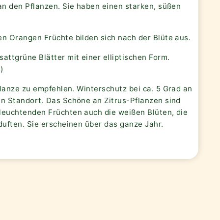
an den Pflanzen. Sie haben einen starken, süßen
en Orangen Früchte bilden sich nach der Blüte aus.
attgrüne Blätter mit einer elliptischen Form.
)
lanze zu empfehlen. Winterschutz bei ca. 5 Grad an
en Standort. Das Schöne an Zitrus-Pflanzen sind
leuchtenden Früchten auch die weißen Blüten, die
duften. Sie erscheinen über das ganze Jahr.