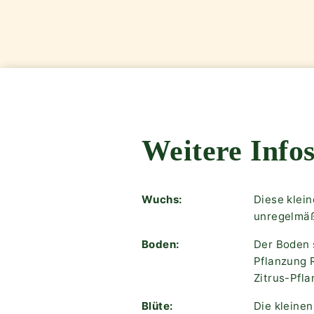
Weitere Infos
Wuchs:
Diese klei
unregelmäß
Boden:
Der Boden s
Pflanzung 
Zitrus-Pfl
Blüte:
Die kleine