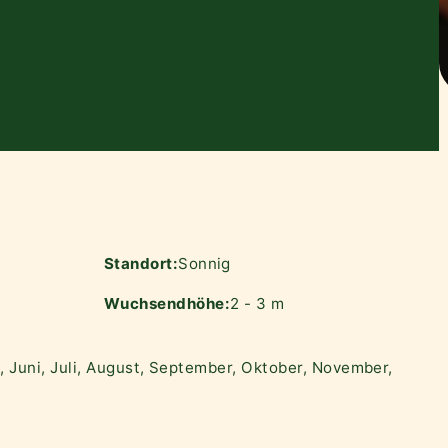
Standort:
Sonnig
Wuchsendhöhe:
2 - 3 m
i, Juni, Juli, August, September, Oktober, November,