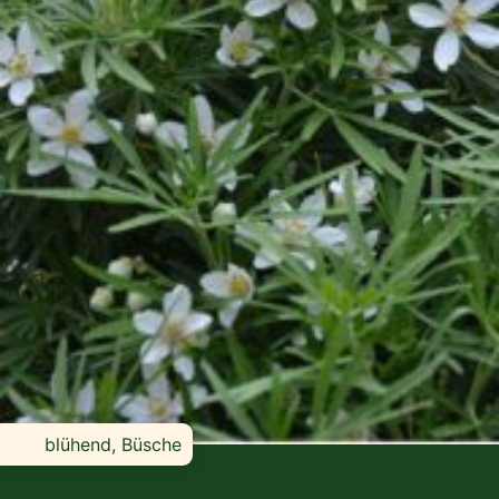
blühend, Büsche