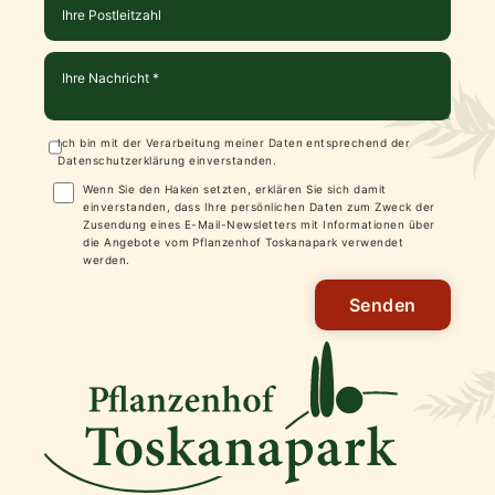
Ich bin mit der Verarbeitung meiner Daten entsprechend der
Datenschutzerklärung
einverstanden.
Wenn Sie den Haken setzten, erklären Sie sich damit
einverstanden, dass Ihre persönlichen Daten zum Zweck der
Zusendung eines E-Mail-Newsletters mit Informationen über
die Angebote vom Pflanzenhof Toskanapark verwendet
werden.
Senden