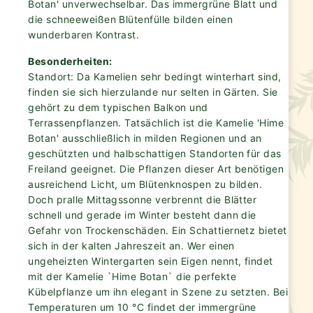
Botan' unverwechselbar. Das immergrüne Blatt und
die schneeweißen Blütenfülle bilden einen
wunderbaren Kontrast.
Besonderheiten:
Standort: Da Kamelien sehr bedingt winterhart sind,
finden sie sich hierzulande nur selten in Gärten. Sie
gehört zu dem typischen Balkon und
Terrassenpflanzen. Tatsächlich ist die Kamelie 'Hime
Botan' ausschließlich in milden Regionen und an
geschützten und halbschattigen Standorten für das
Freiland geeignet. Die Pflanzen dieser Art benötigen
ausreichend Licht, um Blütenknospen zu bilden.
Doch pralle Mittagssonne verbrennt die Blätter
schnell und gerade im Winter besteht dann die
Gefahr von Trockenschäden. Ein Schattiernetz bietet
sich in der kalten Jahreszeit an. Wer einen
ungeheizten Wintergarten sein Eigen nennt, findet
mit der Kamelie `Hime Botan` die perfekte
Kübelpflanze um ihn elegant in Szene zu setzten. Bei
Temperaturen um 10 °C findet der immergrüne