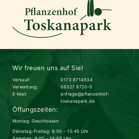
Wir freuen uns auf Sie!
Verkauf:
0173 8714934
Verwaltung:
06327 9720-0
E-Mail:
anfrage@pflanzenhof-
toskanapark.de
Öffungszeiten:
Montag: Geschlossen
Dienstag-Freitag: 8:00 – 15:45 Uhr
Samstag: 9:00 – 14:00 Uhr