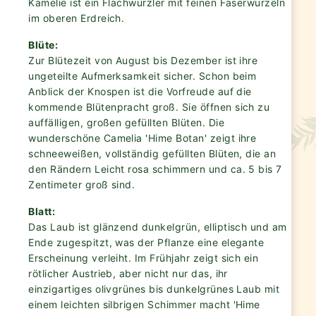
Kamelie ist ein Flachwurzler mit feinen Faserwurzeln
im oberen Erdreich.
Blüte:
Zur Blütezeit von August bis Dezember ist ihre
ungeteilte Aufmerksamkeit sicher. Schon beim
Anblick der Knospen ist die Vorfreude auf die
kommende Blütenpracht groß. Sie öffnen sich zu
auffälligen, großen gefüllten Blüten. Die
wunderschöne Camelia 'Hime Botan' zeigt ihre
schneeweißen, vollständig gefüllten Blüten, die an
den Rändern Leicht rosa schimmern und ca. 5 bis 7
Zentimeter groß sind.
Blatt:
Das Laub ist glänzend dunkelgrün, elliptisch und am
Ende zugespitzt, was der Pflanze eine elegante
Erscheinung verleiht. Im Frühjahr zeigt sich ein
rötlicher Austrieb, aber nicht nur das, ihr
einzigartiges olivgrünes bis dunkelgrünes Laub mit
einem leichten silbrigen Schimmer macht 'Hime