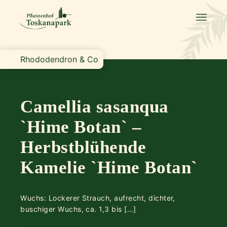
Rhododendron & Co
Camellia sasanqua
`Hime Botan` –
Herbstblühende
Kamelie `Hime Botan`
Wuchs: Lockerer Strauch, aufrecht, dichter,
buschiger Wuchs, ca. 1,3 bis […]