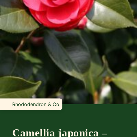
Rhododendron & Co
Camellia japonica –