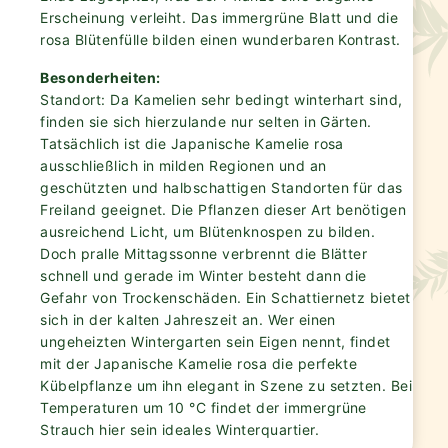
Erscheinung verleiht. Das immergrüne Blatt und die
rosa Blütenfülle bilden einen wunderbaren Kontrast.
Besonderheiten:
Standort: Da Kamelien sehr bedingt winterhart sind,
finden sie sich hierzulande nur selten in Gärten.
Tatsächlich ist die Japanische Kamelie rosa
ausschließlich in milden Regionen und an
geschützten und halbschattigen Standorten für das
Freiland geeignet. Die Pflanzen dieser Art benötigen
ausreichend Licht, um Blütenknospen zu bilden.
Doch pralle Mittagssonne verbrennt die Blätter
schnell und gerade im Winter besteht dann die
Gefahr von Trockenschäden. Ein Schattiernetz bietet
sich in der kalten Jahreszeit an. Wer einen
ungeheizten Wintergarten sein Eigen nennt, findet
mit der Japanische Kamelie rosa die perfekte
Kübelpflanze um ihn elegant in Szene zu setzten. Bei
Temperaturen um 10 °C findet der immergrüne
Strauch hier sein ideales Winterquartier.