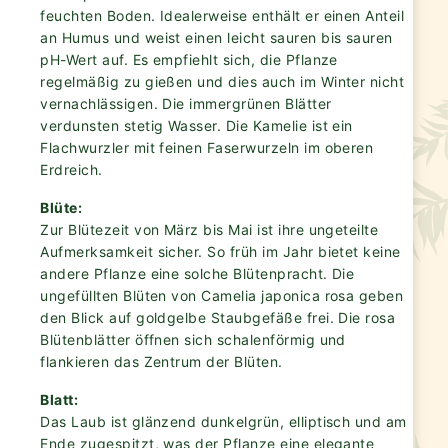
feuchten Boden. Idealerweise enthält er einen Anteil
an Humus und weist einen leicht sauren bis sauren
pH-Wert auf. Es empfiehlt sich, die Pflanze
regelmäßig zu gießen und dies auch im Winter nicht
vernachlässigen. Die immergrünen Blätter
verdunsten stetig Wasser. Die Kamelie ist ein
Flachwurzler mit feinen Faserwurzeln im oberen
Erdreich.
Blüte:
Zur Blütezeit von März bis Mai ist ihre ungeteilte
Aufmerksamkeit sicher. So früh im Jahr bietet keine
andere Pflanze eine solche Blütenpracht. Die
ungefüllten Blüten von Camelia japonica rosa geben
den Blick auf goldgelbe Staubgefäße frei. Die rosa
Blütenblätter öffnen sich schalenförmig und
flankieren das Zentrum der Blüten.
Blatt:
Das Laub ist glänzend dunkelgrün, elliptisch und am
Ende zugespitzt, was der Pflanze eine elegante