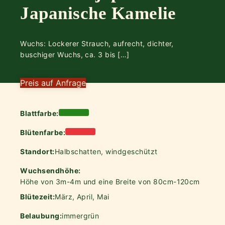
Japanische Kamelie
Wuchs: Lockerer Strauch, aufrecht, dichter,
buschiger Wuchs, ca. 3 bis […]
Preis auf Anfrage
Blattfarbe:
Blütenfarbe:
Standort:
Halbschatten, windgeschützt
Wuchsendhöhe:
Höhe von 3m-4m und eine Breite von 80cm-120cm
Blütezeit:
März, April, Mai
Belaubung:
immergrün