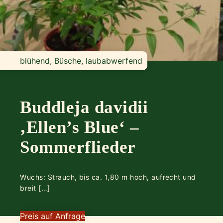
blühend, Büsche, laubabwerfend
Buddleja davidii
‚Ellen’s Blue‘ –
Sommerflieder
Wuchs: Strauch, bis ca. 1,80 m hoch, aufrecht und
breit […]
Preis auf Anfrage