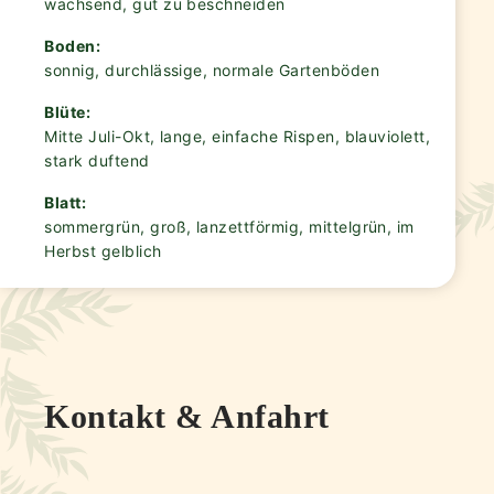
wachsend, gut zu beschneiden
Boden:
sonnig, durchlässige, normale Gartenböden
Blüte:
Mitte Juli-Okt, lange, einfache Rispen, blauviolett,
stark duftend
Blatt:
sommergrün, groß, lanzettförmig, mittelgrün, im
Herbst gelblich
Kontakt & Anfahrt