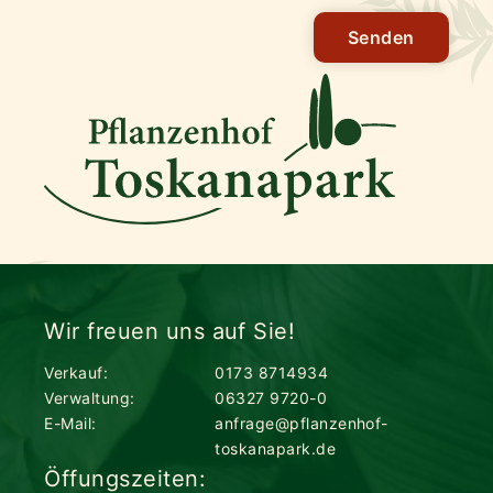
Senden
Wir freuen uns auf Sie!
Verkauf:
0173 8714934
Verwaltung:
06327 9720-0
E-Mail:
anfrage@pflanzenhof-
toskanapark.de
Öffungszeiten: