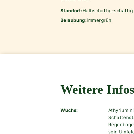
Standort:
Halbschattig-schattig
Belaubung:
immergrün
Weitere Infos
Wuchs:
Athyrium ni
Schattenst
Regenbogen
sein Umfel