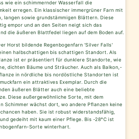
ss wie ein schimmernder Wasserfall die
keit erregen. Ein klassischer immergrüner Farn mit
n, langen sowie grundstämmigen Blättern. Diese
tig empor und an den Seiten neigt sich das
nd die äußeren Blattfedel liegen auf dem Boden auf.
er Horst bildende Regenbogenfarn 'Silver Falls'
inen halbschattigen bis schattigen Standort. Als
anze ist er präsentiert für dunklere Standorte, wie
he, dichten Bäume und Sträucher. Auch als Balkon,-
lanze in nördliche bis nordöstliche Standorten ist
muckfarn ein attraktives Exemplar. Durch die
den äußeren Blätter auch eine beliebte
ze. Diese außergewöhnliche Sorte, mit dem
en Schimmer wächst dort, wo andere Pflanzen keine
chancen haben. Sie ist robust widerstandsfähig,
und gedeiht mit kaum einer Pflege. Bis -28°C ist
nbogenfarn-Sorte winterhart.