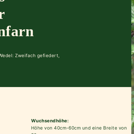
r
nfarn
Wedel: Zweifach gefiedert,
Wuchsendhöhe:
Höhe von 40cm-60cm und eine Breite von