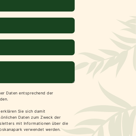
iner Daten entsprechend der
den.
erklären Sie sich damit
rsönlichen Daten zum Zweck der
letters mit Informationen über die
oskanapark verwendet werden.