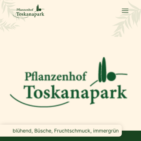
blühend, Büsche, Fruchtschmuck, immergrün