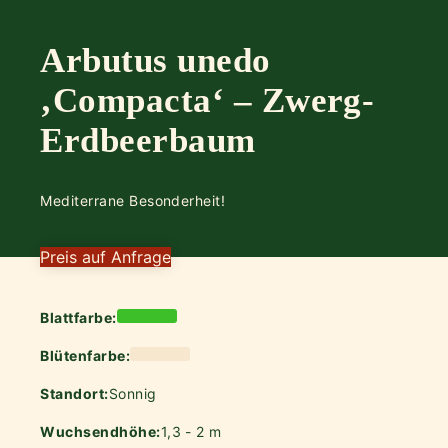
Arbutus unedo
‚Compacta‘ – Zwerg-
Erdbeerbaum
Mediterrane Besonderheit!
Preis auf Anfrage
Blattfarbe:
Blütenfarbe:
Standort:
Sonnig
Wuchsendhöhe:
1,3 - 2 m