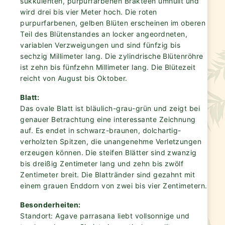
sukkulenten, purpurfarbenen Brakteen umhüllt und
wird drei bis vier Meter hoch. Die roten
purpurfarbenen, gelben Blüten erscheinen im oberen
Teil des Blütenstandes an locker angeordneten,
variablen Verzweigungen und sind fünfzig bis
sechzig Millimeter lang. Die zylindrische Blütenröhre
ist zehn bis fünfzehn Millimeter lang. Die Blütezeit
reicht von August bis Oktober.
Blatt:
Das ovale Blatt ist bläulich-grau-grün und zeigt bei
genauer Betrachtung eine interessante Zeichnung
auf. Es endet in schwarz-braunen, dolchartig-
verholzten Spitzen, die unangenehme Verletzungen
erzeugen können. Die steifen Blätter sind zwanzig
bis dreißig Zentimeter lang und zehn bis zwölf
Zentimeter breit. Die Blattränder sind gezahnt mit
einem grauen Enddorn von zwei bis vier Zentimetern.
Besonderheiten:
Standort: Agave parrasana liebt vollsonnige und