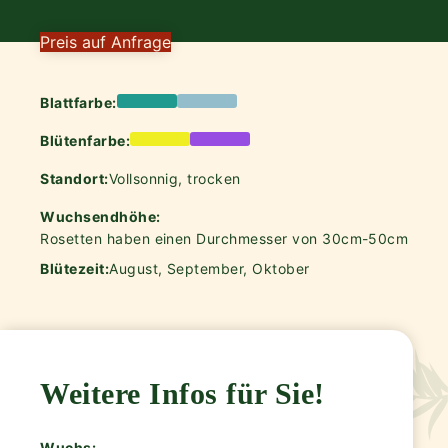
Preis auf Anfrage
Blattfarbe:
Blütenfarbe:
Standort:
Vollsonnig, trocken
Wuchsendhöhe:
Rosetten haben einen Durchmesser von 30cm-50cm
Blütezeit:
August, September, Oktober
Weitere Infos für Sie!
Wuchs: