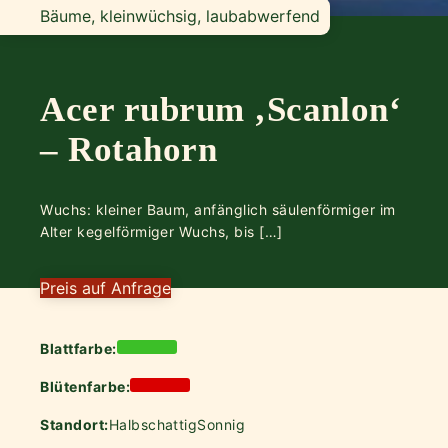
Bäume, kleinwüchsig, laubabwerfend
Acer rubrum ‚Scanlon‘
– Rotahorn
Wuchs: kleiner Baum, anfänglich säulenförmiger im
Alter kegelförmiger Wuchs, bis […]
Preis auf Anfrage
Blattfarbe:
Blütenfarbe:
Standort:
Halbschattig
Sonnig