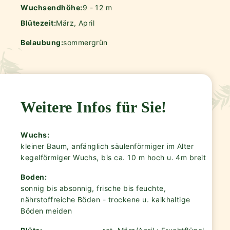
Wuchsendhöhe:
9 - 12 m
Blütezeit:
März, April
Belaubung:
sommergrün
Weitere Infos für Sie!
Wuchs:
kleiner Baum, anfänglich säulenförmiger im Alter
kegelförmiger Wuchs, bis ca. 10 m hoch u. 4m breit
Boden:
sonnig bis absonnig, frische bis feuchte,
nährstoffreiche Böden - trockene u. kalkhaltige
Böden meiden