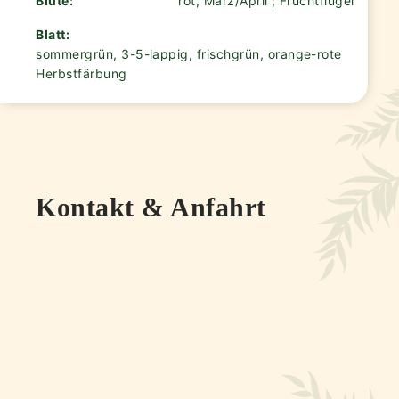
Blüte:
rot, März/April ; Fruchtflügel
Blatt:
sommergrün, 3-5-lappig, frischgrün, orange-rote
Herbstfärbung
Kontakt & Anfahrt