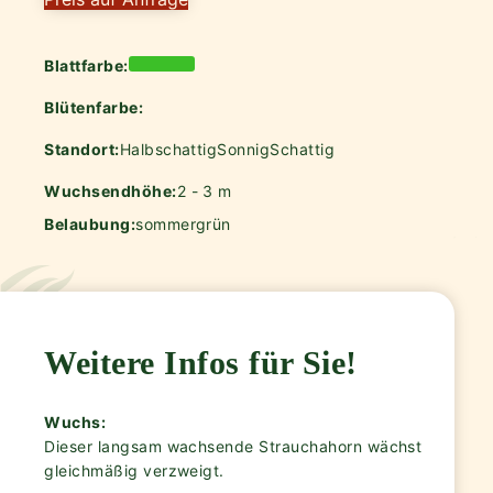
Blattfarbe:
Blütenfarbe:
Standort:
Halbschattig
Sonnig
Schattig
Wuchsendhöhe:
2 - 3 m
Belaubung:
sommergrün
Weitere Infos für Sie!
Wuchs:
Dieser langsam wachsende Strauchahorn wächst
gleichmäßig verzweigt.