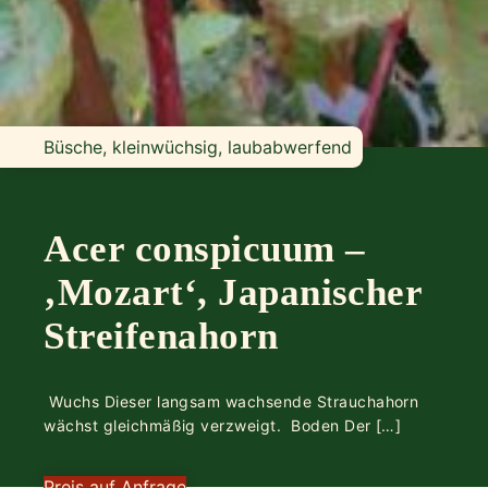
Büsche, kleinwüchsig, laubabwerfend
Acer conspicuum –
‚Mozart‘, Japanischer
Streifenahorn
Wuchs Dieser langsam wachsende Strauchahorn
wächst gleichmäßig verzweigt. Boden Der […]
Preis auf Anfrage