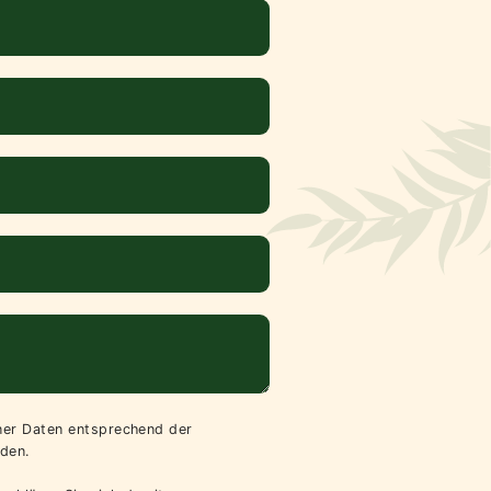
iner Daten entsprechend der
den.