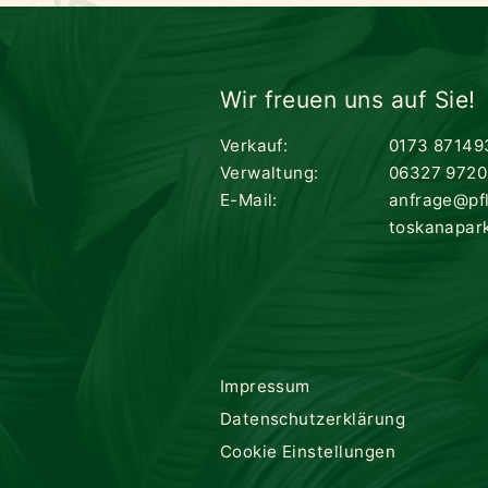
Wir freuen uns auf Sie!
Verkauf:
0173 87149
Verwaltung:
06327 9720
E-Mail:
anfrage@pf
toskanapar
Impressum
Datenschutzerklärung
Cookie Einstellungen