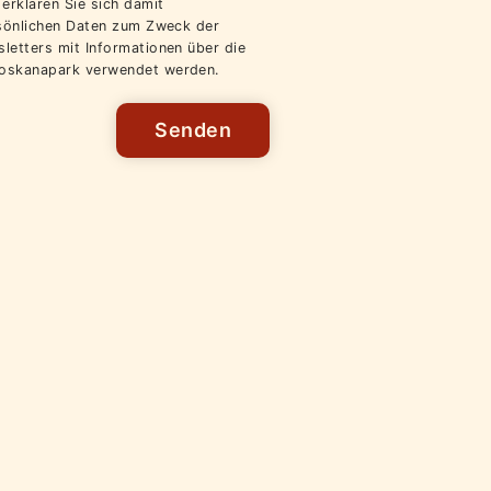
erklären Sie sich damit
rsönlichen Daten zum Zweck der
letters mit Informationen über die
oskanapark verwendet werden.
Senden