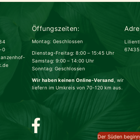
Öffungszeiten:
Adre
Montag: Geschlossen
34
Lilien
-0
67435
Dienstag-Freitag: 8:00 – 15:45 Uhr
lanzenhof-
Samstag: 9:00 – 14:00 Uhr
k.de
Sonntag: Geschlossen
Wir haben keinen Online-Versand
, wir
liefern im Umkreis von 70-120 km aus.
Der Süden beginnt