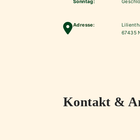
Sonntag:
Geschl
Adresse:
Lilient
67435 
Kontakt & A