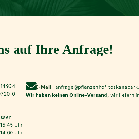
ns auf Ihre Anfrage!
714934
E-Mail:
anfrage@pflanzenhof-toskanapark
9720-0
Wir haben keinen Online-Versand,
wir liefern 
ossen
 15:45 Uhr
 14:00 Uhr