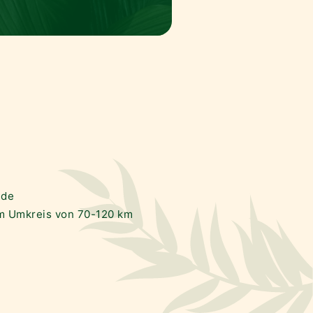
.de
im Umkreis von 70-120 km