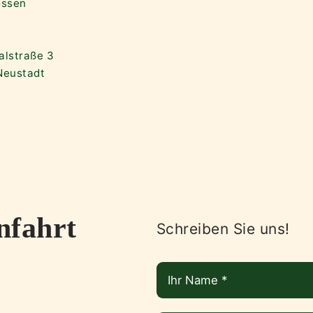
ossen
halstraße 3
Neustadt
nfahrt
Schreiben Sie uns!