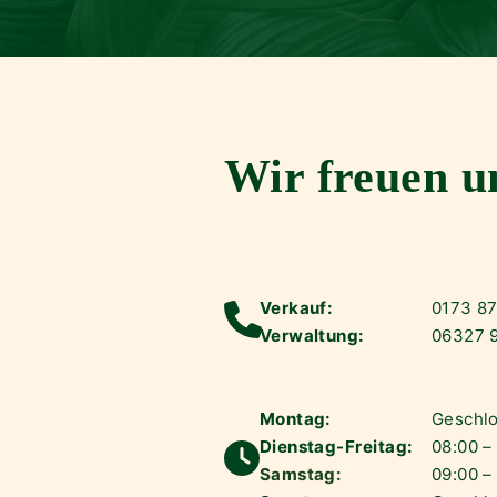
Wir freuen u
Verkauf:
0173 8
Verwaltung:
06327 
Montag:
Geschl
Dienstag-Freitag:
08:00 –
Samstag:
09:00 –